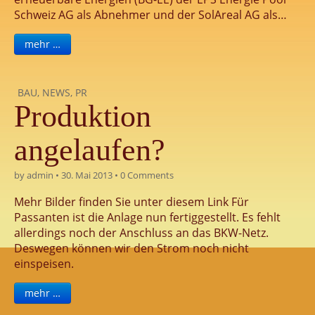
Schweiz AG als Abnehmer und der SolAreal AG als…
mehr …
BAU
,
NEWS
,
PR
Produktion
angelaufen?
by
admin
•
30. Mai 2013
•
0 Comments
Mehr Bilder finden Sie unter diesem Link Für
Passanten ist die Anlage nun fertiggestellt. Es fehlt
allerdings noch der Anschluss an das BKW-Netz.
Deswegen können wir den Strom noch nicht
einspeisen.
mehr …