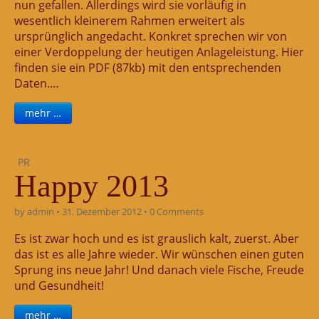
nun gefallen. Allerdings wird sie vorläufig in
wesentlich kleinerem Rahmen erweitert als
ursprünglich angedacht. Konkret sprechen wir von
einer Verdoppelung der heutigen Anlageleistung. Hier
finden sie ein PDF (87kb) mit den entsprechenden
Daten.…
mehr …
PR
Happy 2013
by
admin
•
31. Dezember 2012
•
0 Comments
Es ist zwar hoch und es ist grauslich kalt, zuerst. Aber
das ist es alle Jahre wieder. Wir wünschen einen guten
Sprung ins neue Jahr! Und danach viele Fische, Freude
und Gesundheit!
mehr …