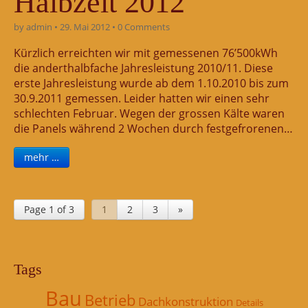
Halbzeit 2012
by
admin
•
29. Mai 2012
•
0 Comments
Kürzlich erreichten wir mit gemessenen 76’500kWh
die anderthalbfache Jahresleistung 2010/11. Diese
erste Jahresleistung wurde ab dem 1.10.2010 bis zum
30.9.2011 gemessen. Leider hatten wir einen sehr
schlechten Februar. Wegen der grossen Kälte waren
die Panels während 2 Wochen durch festgefrorenen…
mehr …
Page 1 of 3
1
2
3
»
Tags
Bau
Betrieb
Dachkonstruktion
Details