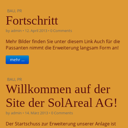
BAU
,
PR
Fortschritt
by
admin
•
12. April 2013
•
0 Comments
Mehr Bilder finden Sie unter diesem Link Auch für die
Passanten nimmt die Erweiterung langsam Form an!
mehr …
BAU
,
PR
Willkommen auf der
Site der SolAreal AG!
by
admin
•
14. März 2013
•
0 Comments
Der Startschuss zur Erweiterung unserer Anlage ist