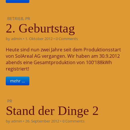
BETRIEB
,
PR
2. Geburtstag
by
admin
•
1. Oktober 2012
•
0 Comments
Heute sind nun zwei Jahre seit dem Produktionsstart
von SolAreal AG vergangen. Wir haben am 30.9.2012
abends eine Gesamtproduktion von 100’188kWh
registriert!
mehr …
PR
Stand der Dinge 2
by
admin
•
26. September 2012
•
0 Comments