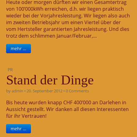
Heute oder morgen dürften wir einen Gesamtertrag
von 100’000kWh erreichen, d.h. wir liegen praktisch
wieder bei der Vorjahresleistung. Wir liegen also auch
im zweiten Betriebsjahr um einen Viertel über der
vom Hertsteller garantierten Jahresleistung. Und dies
trotz dem schlimmen Januar/Februar,…
mehr …
PR
Stand der Dinge
by
admin
•
20. September 2012
•
0 Comments
Bis heute wurden knapp CHF 400’000 an Darlehen in
Aussicht gestellt. Wir danken all diesen Interessenten
für ihr Vertrauen!
mehr …