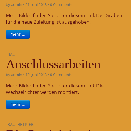
by
admin
•
21. Juni 2013
•
0 Comments
Mehr Bilder finden Sie unter diesem Link Der Graben
für die neue Zuleitung ist ausgehoben.
mehr …
BAU
Anschlussarbeiten
by
admin
•
12. Juni 2013
•
0 Comments
Mehr Bilder finden Sie unter diesem Link Die
Wechselrichter werden montiert.
mehr …
BAU
,
BETRIEB