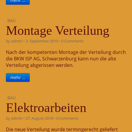
mehr …
BAU
Montage Verteilung
by
admin
•
3. September 2010
•
0 Comments
Nach der kompetenten Montage der Verteilung durch
die BKW ISP AG, Schwarzenburg kann nun die alte
Verteilung abgerissen werden.
mehr …
BAU
Elektroarbeiten
by
admin
•
27. August 2010
•
0 Comments
Die neue Verteilung wurde termingerecht geliefert