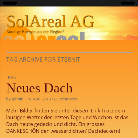
SolAreal AG
Sonnige Energie aus der Region!
TAG ARCHIVE FOR ETERNIT
BAU
Neues Dach
by
admin
•
10. April 2013
•
0 Comments
Mehr Bilder finden Sie unter diesem Link Trotz dem
lausigen Wetter der letzten Tage und Wochen ist das
Dach heute gedeckt und dicht. Ein grosses
DANKESCHÖN den ‚wasserdichten‘ Dachdeckern!