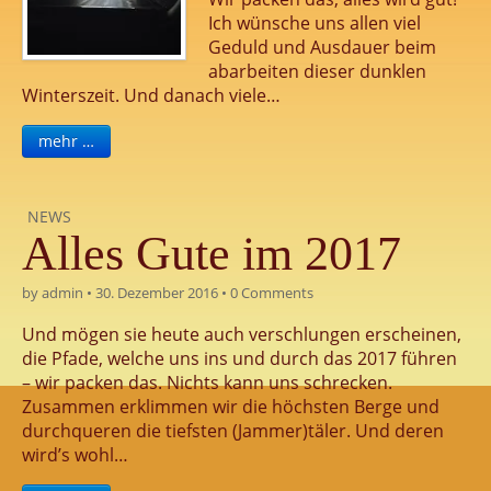
Ich wünsche uns allen viel
Geduld und Ausdauer beim
abarbeiten dieser dunklen
Winterszeit. Und danach viele…
mehr …
NEWS
Alles Gute im 2017
by
admin
•
30. Dezember 2016
•
0 Comments
Und mögen sie heute auch verschlungen erscheinen,
die Pfade, welche uns ins und durch das 2017 führen
– wir packen das. Nichts kann uns schrecken.
Zusammen erklimmen wir die höchsten Berge und
durchqueren die tiefsten (Jammer)täler. Und deren
wird’s wohl…