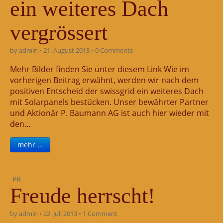
ein weiteres Dach
vergrössert
by
admin
•
21. August 2013
•
0 Comments
Mehr Bilder finden Sie unter diesem Link Wie im
vorherigen Beitrag erwähnt, werden wir nach dem
positiven Entscheid der swissgrid ein weiteres Dach
mit Solarpanels bestücken. Unser bewährter Partner
und Aktionär P. Baumann AG ist auch hier wieder mit
den…
mehr …
PR
Freude herrscht!
by
admin
•
22. Juli 2013
•
1 Comment