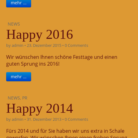
mehr …
NEWS
Happy 2016
by
admin
•
23. Dezember 2015
•
0 Comments
Wir wünschen Ihnen schöne Festtage und einen
guten Sprung ins 2016!
mehr …
NEWS
,
PR
Happy 2014
by
admin
•
31. Dezember 2013
•
0 Comments
Fürs 2014 und für Sie haben wir uns extra in Schale
geworfen. Wir wünschen Ihnen einen frohen Sprung