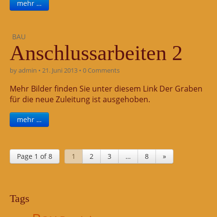
mehr …
BAU
Anschlussarbeiten 2
by
admin
•
21. Juni 2013
•
0 Comments
Mehr Bilder finden Sie unter diesem Link Der Graben
für die neue Zuleitung ist ausgehoben.
mehr …
Page 1 of 8
1
2
3
…
8
»
Tags