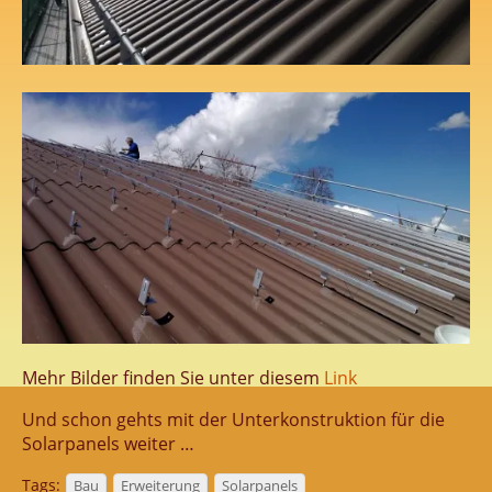
Mehr Bilder finden Sie unter diesem
Link
Und schon gehts mit der Unterkonstruktion für die
Solarpanels weiter …
Tags:
Bau
Erweiterung
Solarpanels