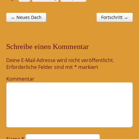
← Neues Dach
Fortschritt →
Post navigation
Schreibe einen Kommentar
Deine E-Mail-Adresse wird nicht veröffentlicht.
Erforderliche Felder sind mit
*
markiert
Kommentar
Name
*