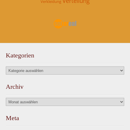
Verteilung
Verkleidung
Kategorien
Kategorien
Archiv
Archiv
Meta